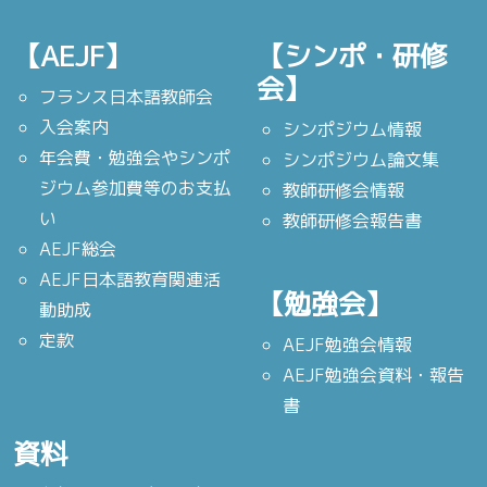
【AEJF】
【シンポ・研修
会】
フランス日本語教師会
入会案内
シンポジウム情報
年会費・勉強会やシンポ
シンポジウム論文集
ジウム参加費等のお支払
教師研修会情報
い
教師研修会報告書
AEJF総会
AEJF日本語教育関連活
【勉強会】
動助成
定款
AEJF勉強会情報
AEJF勉強会資料・報告
書
資料