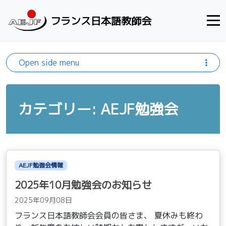
Skip to content
フランス日本語教師会
Open side menu
カテゴリー: AEJF勉強会
AEJF勉強会情報
2025年10月勉強会のお知らせ
2025年09月08日
フランス日本語教師会会員の皆さま、 夏休みも終わ