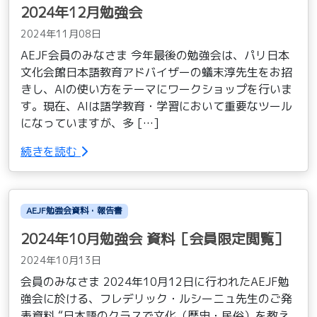
2024年12月勉強会
2024年11月08日
AEJF会員のみなさま 今年最後の勉強会は、パリ日本
文化会館日本語教育アドバイザーの蟻末淳先生をお招
きし、AIの使い方をテーマにワークショップを行いま
す。現在、AIは語学教育・学習において重要なツール
になっていますが、多 […]
続きを読む
AEJF勉強会資料・報告書
2024年10月勉強会 資料［会員限定閲覧］
2024年10月13日
会員のみなさま 2024年10月12日に行われたAEJF勉
強会に於ける、フレデリック・ルシーニュ先生のご発
表資料 “日本語のクラスで文化（歴史・民俗）を教え