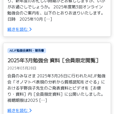
り、新年度のお忙しい時期かとお察ししますが、いか
がお過ごしでしょうか。 2025年度第3回オンライン
勉強会のご案内を、以下のとおりお送りいたします。
日時 2025年10月 […]
続きを読む
AEJF勉強会資料・報告書
2025年3月勉強会 資料［会員限定閲覧］
2025年03月28日
会員のみなさま 2025年3月26日に行われたAEJF勉強
会「オノマトペ表現の分析から質感認知をさぐる」に
おける宇野良子先生のご発表資料とビデオを［お便
り・資料］内［会員限定資料］に公開いたしました。
視聴期限は2025 […]
続きを読む