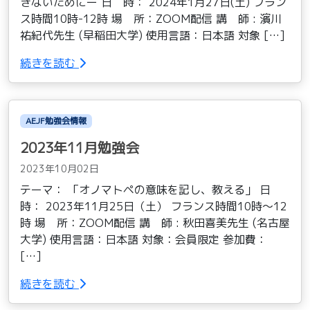
きないためにー 日 時： 2024年1月27日(土) フラン
ス時間10時-12時 場 所：ZOOM配信 講 師 : 濱川
祐紀代先生 (早稲田大学) 使用言語：日本語 対象 […]
続きを読む
AEJF勉強会情報
2023年11月勉強会
2023年10月02日
テーマ： 「オノマトペの意味を記し、教える」 日
時： 2023年11月25日（土） フランス時間10時〜12
時 場 所：ZOOM配信 講 師 : 秋田喜美先生 (名古屋
大学) 使用言語：日本語 対象：会員限定 参加費：
[…]
続きを読む