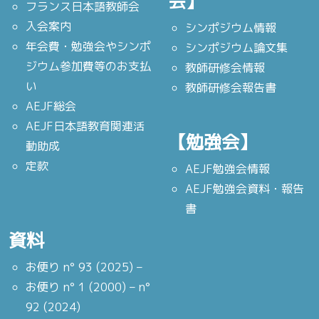
会】
フランス日本語教師会
入会案内
シンポジウム情報
年会費・勉強会やシンポ
シンポジウム論文集
ジウム参加費等のお支払
教師研修会情報
い
教師研修会報告書
AEJF総会
AEJF日本語教育関連活
【勉強会】
動助成
定款
AEJF勉強会情報
AEJF勉強会資料・報告
書
資料
お便り n° 93 (2025) –
お便り n° 1 (2000) – n°
92 (2024)