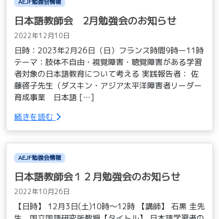
AEJF勉強会情報
日本語教師会 2月勉強会のお知らせ
2022年12月10日
日時：2023年2月26日（日）フランス時間9時ー11時
テーマ：肢体不自由・視覚障害・聴覚障害がある学習
者対象の日本語教育について考える 実践報告者： 佐
藤啓子先生（ダスキン・アジア太平洋障害者リーダー
育成事業 日本語 […]
続きを読む
AEJF勉強会情報
日本語教師会１２月勉強会のお知らせ
2022年10月26日
【日時】 12月3日(土)10時～12時 【講師】 石黒 圭先
生 国立国語研究所教授【タイトル】 日本語学習者の