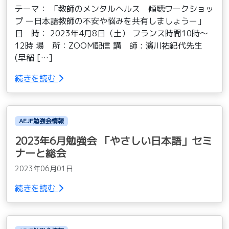
テーマ： 「教師のメンタルヘルス 傾聴ワークショッ
プ ー日本語教師の不安や悩みを共有しましょうー」
日 時： 2023年4月8日（土） フランス時間10時〜
12時 場 所：ZOOM配信 講 師 : 濱川祐紀代先生
(早稲 […]
続きを読む
AEJF勉強会情報
2023年6月勉強会 「やさしい日本語」セミ
ナーと総会
2023年06月01日
続きを読む