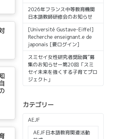
2026年フランス中等教育機関
日本語教師研修会のお知らせ
対
[Université Gustave-Eiffel]
Recherche enseignant.e de
japonais [要ログイン]
スミセイ女性研究者奨励賞”募
集のお知らせー第20回「スミ
セイ未来を強くする子育てプロ
知
ジェクト」
自
法の
カテゴリー
AEJF
AEJF日本語教育関連活動
育