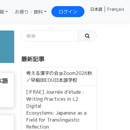
日本語
Français
ログイン
報
お便り・資料
最新記事
考える漢字の会＠Zoom2026秋
本語
／早稲田EDU日本語学校
[IFRAE] Journée d’étude :
Writing Practices in L2
Digital
Ecosystems: Japanese as a
Field for Translinguistic
Reflection