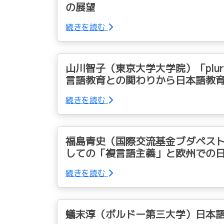
の展望
続きを読む
山川智子（東京大学大学院）「pluri
言語教育との関わりから日本語教
続きを読む
福島青史（国際交流基金ブダペス
しての「複言語主義」と欧州での
続きを読む
蟻末淳（ボルドー第三大学）日本