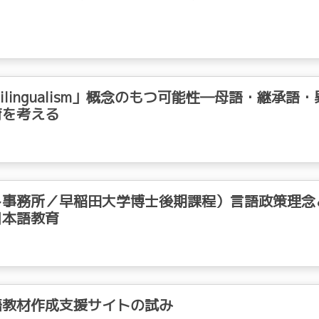
lingualism」概念のもつ可能性―母語・継承語・
育を考える
ト事務所／早稲田大学博士後期課程）言語政策理念
日本語教育
語教材作成支援サイトの試み