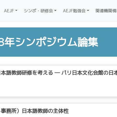
AEJF
シンポ・研修会
AEJF勉強会
関連機関情
08年シンポジウム論集
本語教師研修を考える ― パリ日本文化会館の日
ト事務所）日本語教師の主体性