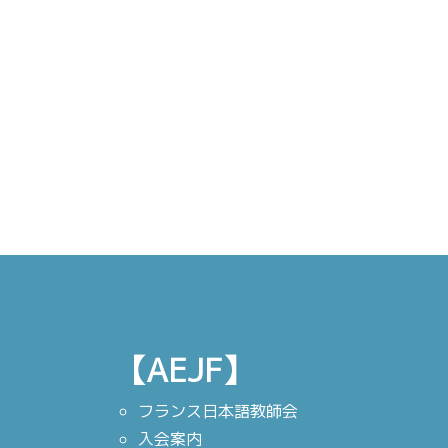
【AEJF】
フランス日本語教師会
入会案内