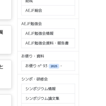
助成
AEJF総会
AEJF勉強会
異
AEJF勉強会情報
AEJF勉強会資料・報告書
お便り・資料
お便り n° 93
-
と
2025
シンポ・研修会
シンポジウム情報
シンポジウム論文集