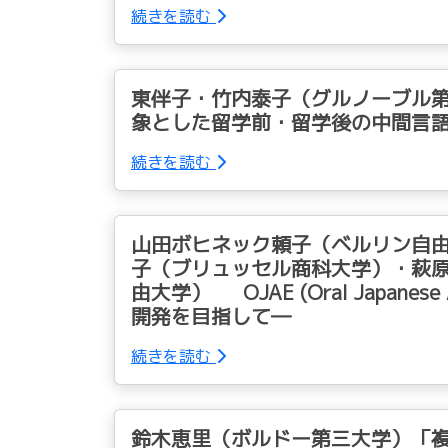
続きを読む
東伴子・竹内泰子（グルノーブル
象とした留学前・留学後の中間言
続きを読む
山田ボヒネック頼子（ベルリン自
子（ブリュッセル商科大学）・萩
由大学） OJAE (Oral Japanes
開発を目指して―
続きを読む
鈴木恵里（ボルドー第三大学）「