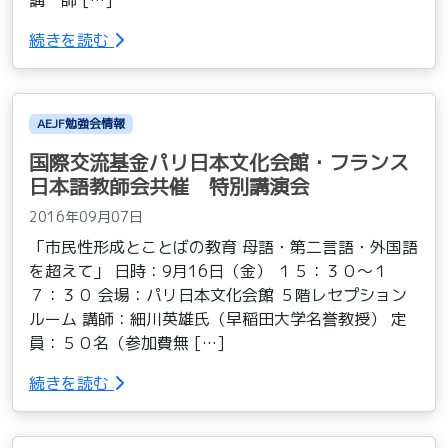
続きを読む
AEJF勉強会情報
国際交流基金パリ日本文化会館・フランス
日本語教師会共催 特別講演会
2016年09月07日
「市民性形成とことばの教育 母語・第二言語・外国語
を超えて」 日時：9月16日（金） １５：３０〜１
７：３０ 会場：パリ日本文化会館 ５階レセプション
ルーム 講師：細川英雄氏（早稲田大学名誉教授） 定
員：５０名（参加費無 […]
続きを読む