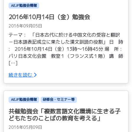
AEJF勉強会情報
2016年10月14日（金）勉強会
2016年09月05日
テーマ : 「日本古代に於ける中国文化の受容と翻訳
－日本語表記成立に果たした漢文訓読の役割」 日 時
: 2016年10月14日（金）13時〜16時45分 場 所 :
パリ日本文化会館 教室１（フランス式１階） 講 師
[…]
続きを読む
AEJF勉強会情報
研修会・セミナー等
共催勉強会「複数言語文化環境に生きる子
どもたちのことばの教育を考える」
2016年05月09日