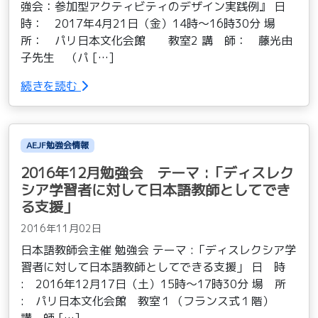
強会：参加型アクティビティのデザイン実践例』 日
時： 2017年4月21日（金）14時〜16時30分 場
所： パリ日本文化会館 教室2 講 師： 藤光由
子先生 （パ […]
続きを読む
AEJF勉強会情報
2016年12月勉強会 テーマ :「ディスレク
シア学習者に対して日本語教師としてでき
る支援」
2016年11月02日
日本語教師会主催 勉強会 テーマ :「ディスレクシア学
習者に対して日本語教師としてできる支援」 日 時
: 2016年12月17日（土）15時〜17時30分 場 所
: パリ日本文化会館 教室１（フランス式１階）
講 師 […]