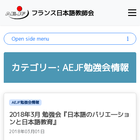
Skip to content
フランス日本語教師会
Open side menu
カテゴリー: AEJF勉強会情報
AEJF勉強会情報
2018年3月 勉強会『日本語のバリエ―ショ
ンと日本語教育』
2018年03月01日