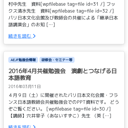
村中先生 資料[wpfilebase tag=file id=31 /] フッ
クス清水先生 資料[wpfilebase tag=file id=32 /]
パリ日本文化会館及び教師会の共催による「継承日本
語講演会」のお知 […]
続きを読む
AEJF勉強会情報
研修会・セミナー等
2016年4月共催勉強会 演劇とつなげる日
本語教育
2016年03月11日
４月９日（土）に開催されたパリ日本文化会館・フラ
ンス日本語教師会共催勉強会でのPPT資料です。 どう
ぞご覧ください。 [wpfilebase tag=file id=30 /]
【講師】穴井宰子（あないすずこ）先生 （英 […]
続きを読む