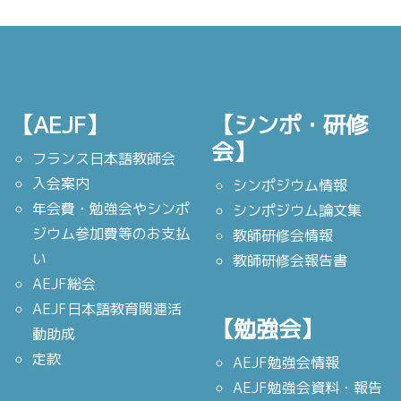
【AEJF】
【シンポ・研修
会】
フランス日本語教師会
入会案内
シンポジウム情報
年会費・勉強会やシンポ
シンポジウム論文集
ジウム参加費等のお支払
教師研修会情報
い
教師研修会報告書
AEJF総会
AEJF日本語教育関連活
【勉強会】
動助成
定款
AEJF勉強会情報
AEJF勉強会資料・報告