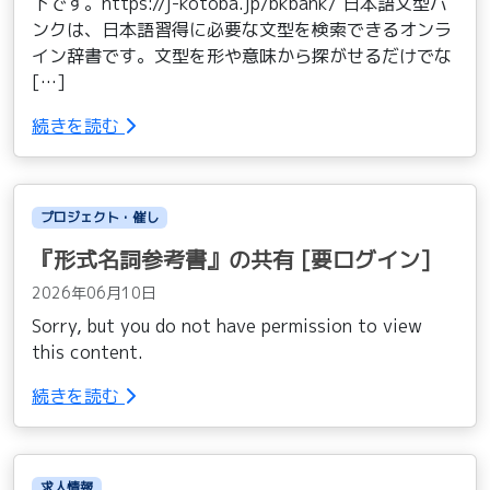
下です。https://j-kotoba.jp/bkbank/ 日本語文型バ
ンクは、日本語習得に必要な文型を検索できるオンラ
イン辞書です。文型を形や意味から探がせるだけでな
[…]
続きを読む
プロジェクト・催し
『形式名詞参考書』の共有 [要ログイン]
2026年06月10日
Sorry, but you do not have permission to view
this content.
続きを読む
求人情報