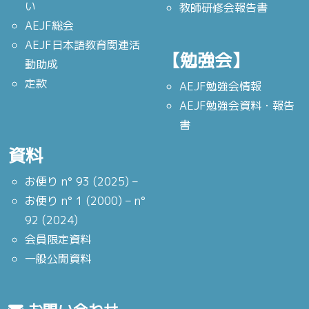
い
教師研修会報告書
AEJF総会
AEJF日本語教育関連活
【勉強会】
動助成
定款
AEJF勉強会情報
AEJF勉強会資料・報告
書
資料
お便り n° 93 (2025) –
お便り n° 1 (2000) – n°
92 (2024)
会員限定資料
一般公開資料