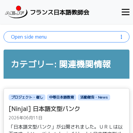
Skip to content
フランス日本語教師会
Open side menu
カテゴリー: 関連機関情報
プロジェクト・催し
中等日本語教育
活動報告・News
[Ninjal] 日本語文型バンク
2026年06月11日
「日本語文型バンク」が公開されました。ＵＲＬは以